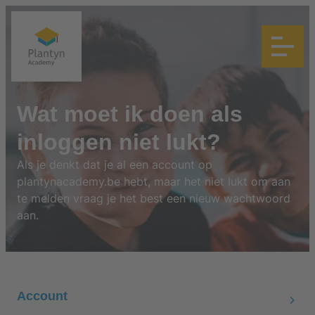
Wat moet ik doen als
inloggen niet lukt?
Als je denkt dat je al een account op
plantynacademy.be hebt, maar het niet lukt om aan
te melden vraag je het best een nieuw wachtwoord
aan.
Account