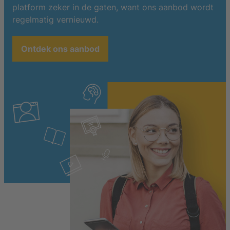
platform zeker in de gaten, want ons aanbod wordt
regelmatig vernieuwd.
Ontdek ons aanbod