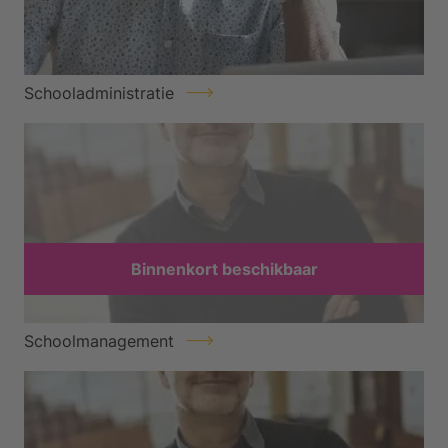
Schooladministratie
Binnenkort beschikbaar
Schoolmanagement