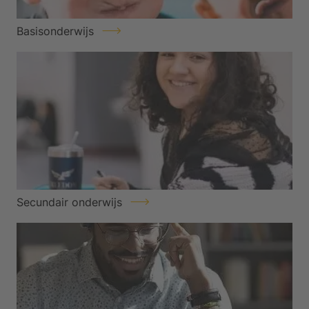
Basisonderwijs
Secundair onderwijs