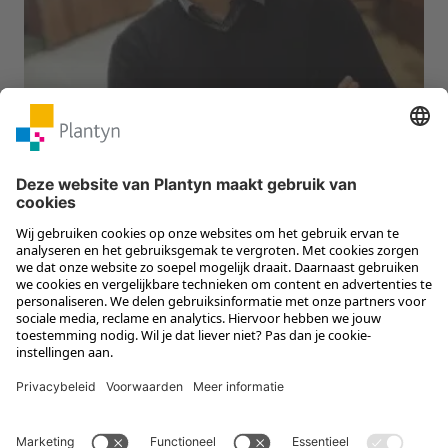
Volwassenenonderwijs
Volg Plantyn op social media
Menu
Meer van Plantyn
Contact
Informat