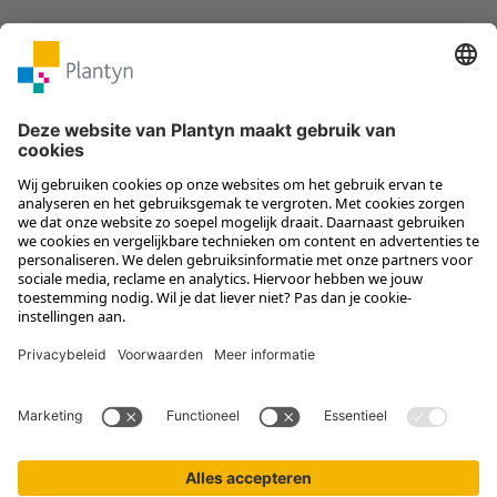
Volg Plantyn op social media
Menu
Meer van Plantyn
Contact
Informat
Profielgegevens
Plantyn
Scoodle