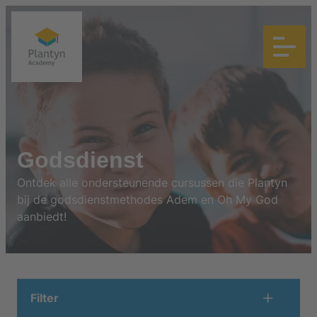
Godsdienst
Ontdek alle ondersteunende cursussen die Plantyn
bij de godsdienstmethodes Adem en Oh My God
aanbiedt!
Filter