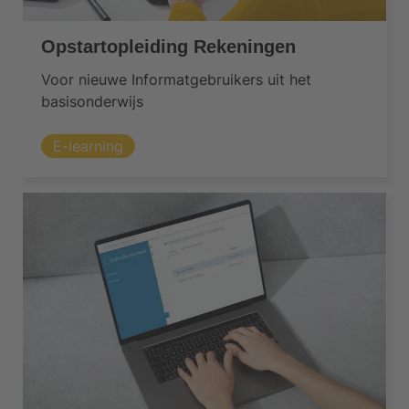
Opstartopleiding Rekeningen
Voor nieuwe Informatgebruikers uit het
basisonderwijs
E-learning