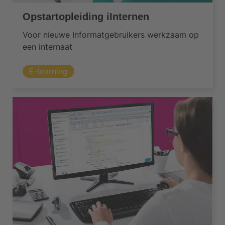
Opstartopleiding iInternen
Voor nieuwe Informatgebruikers werkzaam op
een internaat
E-learning