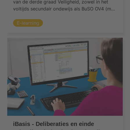
van de derde graad Veiligheid, zowel in het
voltijds secundair ondewijs als BuSO OV4 (met
uitzondering van duale opleidingen)
E-learning
iBasis - Deliberaties en einde