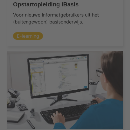
Opstartopleiding iBasis
Voor nieuwe Informatgebruikers uit het
(buitengewoon) basisonderwijs.
E-learning