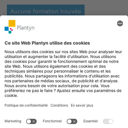
Aucune formation trouvée
Suivez Plantyn sur les
réseaux sociaux
Primaire
Secondaire
Menu
Plus de Plantyn
Contact
Informat
Détails du profil
Plantyn