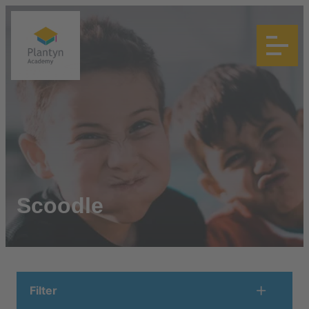
Scoodle
Filter